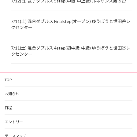
7/12(日) 女子ダブルス 5step(中級-中上級) ルネサンス鷹の台
7/11(土) 混合ダブルス Finalstep(オープン) ゆうぽうと世田谷レ
クセンター
7/11(土) 混合ダブルス 4step(初中級-中級) ゆうぽうと世田谷レ
クセンター
TOP
お知らせ
日程
エントリー
テニスマッチ