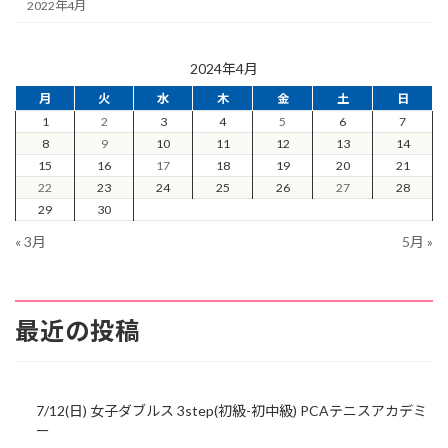
2022年4月
2024年4月
月
火
水
木
金
土
日
1
2
3
4
5
6
7
8
9
10
11
12
13
14
15
16
17
18
19
20
21
22
23
24
25
26
27
28
29
30
« 3月
5月 »
最近の投稿
7/12(日) 女子ダブルス 3step(初級-初中級) PCAテニスアカデミ
ー