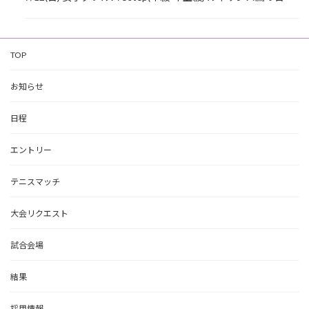
TOP
お知らせ
日程
エントリー
テニスマッチ
大会リクエスト
試合会場
結果
採用情報