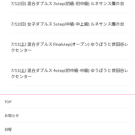
7/12(日) 混合ダブルス 3step(初級-初中級) ルネサンス鷹の台
7/12(日) 女子ダブルス 5step(中級-中上級) ルネサンス鷹の台
7/11(土) 混合ダブルス Finalstep(オープン) ゆうぽうと世田谷レ
クセンター
7/11(土) 混合ダブルス 4step(初中級-中級) ゆうぽうと世田谷レ
クセンター
TOP
お知らせ
日程