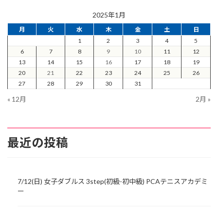
2025年1月
月
火
水
木
金
土
日
1
2
3
4
5
6
7
8
9
10
11
12
13
14
15
16
17
18
19
20
21
22
23
24
25
26
27
28
29
30
31
« 12月
2月 »
最近の投稿
7/12(日) 女子ダブルス 3step(初級-初中級) PCAテニスアカデミ
ー