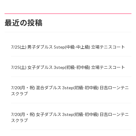
最近の投稿
7/25(土) 男子ダブルス 5step(中級-中上級) 立場テニスコート
7/25(土) 女子ダブルス 3step(初級-初中級) 立場テニスコート
7/20(月・祝) 混合ダブルス 3step(初級-初中級) 日吉ローンテニ
スクラブ
7/20(月・祝) 女子ダブルス 3step(初級-初中級) 日吉ローンテニ
スクラブ