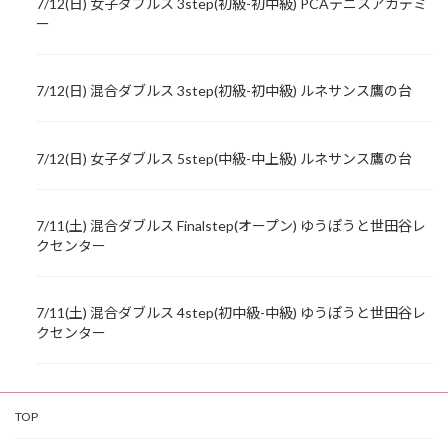
7/12(日) 女子ダブルス 3step(初級-初中級) PCAテニスアカデミ
ー
7/12(日) 混合ダブルス 3step(初級-初中級) ルネサンス鷹の台
7/12(日) 女子ダブルス 5step(中級-中上級) ルネサンス鷹の台
7/11(土) 混合ダブルス Finalstep(オープン) ゆうぽうと世田谷レ
クセンター
7/11(土) 混合ダブルス 4step(初中級-中級) ゆうぽうと世田谷レ
クセンター
TOP