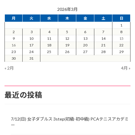
2026年3月
月
火
水
木
金
土
日
1
2
3
4
5
6
7
8
9
10
11
12
13
14
15
16
17
18
19
20
21
22
23
24
25
26
27
28
29
30
31
« 2月
4月 »
最近の投稿
7/12(日) 女子ダブルス 3step(初級-初中級) PCAテニスアカデミ
ー