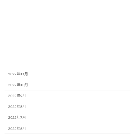
2023年5月
2023年4月
2023年3月
2023年2月
2023年1月
2022年12月
2022年11月
2022年10月
2022年9月
2022年8月
2022年7月
2022年6月