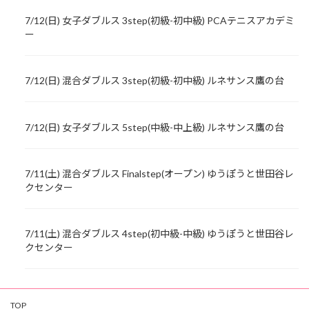
7/12(日) 女子ダブルス 3step(初級-初中級) PCAテニスアカデミ
ー
7/12(日) 混合ダブルス 3step(初級-初中級) ルネサンス鷹の台
7/12(日) 女子ダブルス 5step(中級-中上級) ルネサンス鷹の台
7/11(土) 混合ダブルス Finalstep(オープン) ゆうぽうと世田谷レ
クセンター
7/11(土) 混合ダブルス 4step(初中級-中級) ゆうぽうと世田谷レ
クセンター
TOP