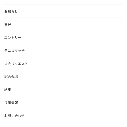
お知らせ
日程
エントリー
テニスマッチ
大会リクエスト
試合会場
結果
採用情報
お問い合わせ