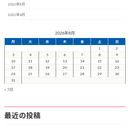
2022年5月
2022年4月
2026年8月
月
火
水
木
金
土
日
1
2
3
4
5
6
7
8
9
10
11
12
13
14
15
16
17
18
19
20
21
22
23
24
25
26
27
28
29
30
31
« 7月
最近の投稿