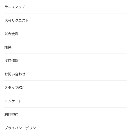
テニスマッチ
大会リクエスト
試合会場
結果
採用情報
お問い合わせ
スタッフ紹介
アンケート
利用規約
プライバシーポリシー