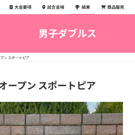
大会要項
試合会場
結果
商品販売
男子ダブルス
オープン スポートピア
ス オープン スポートピア