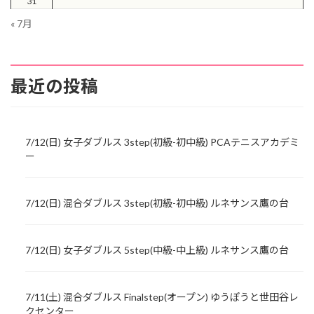
31
« 7月
最近の投稿
7/12(日) 女子ダブルス 3step(初級-初中級) PCAテニスアカデミ
ー
7/12(日) 混合ダブルス 3step(初級-初中級) ルネサンス鷹の台
7/12(日) 女子ダブルス 5step(中級-中上級) ルネサンス鷹の台
7/11(土) 混合ダブルス Finalstep(オープン) ゆうぽうと世田谷レ
クセンター