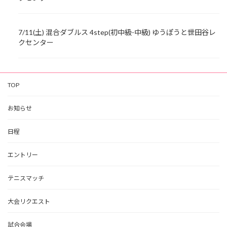
7/11(土) 混合ダブルス 4step(初中級-中級) ゆうぽうと世田谷レ
クセンター
TOP
お知らせ
日程
エントリー
テニスマッチ
大会リクエスト
試合会場