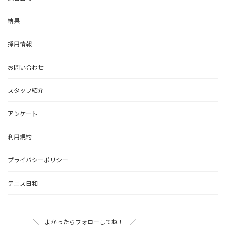
結果
採用情報
お問い合わせ
スタッフ紹介
アンケート
利用規約
プライバシーポリシー
テニス日和
＼ よかったらフォローしてね！ ／