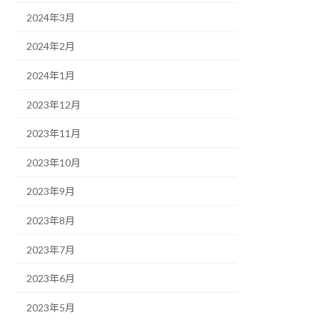
2024年3月
2024年2月
2024年1月
2023年12月
2023年11月
2023年10月
2023年9月
2023年8月
2023年7月
2023年6月
2023年5月