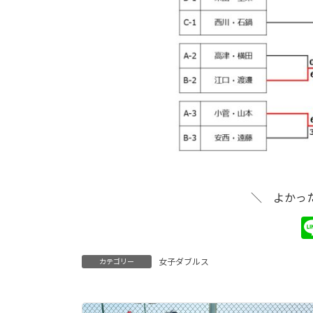
＼ よかっ
女子ダブルス
カテゴリー