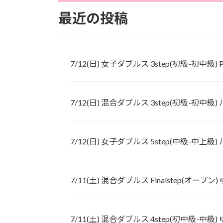
最近の投稿
7/12(日) 女子ダブルス 3step(初級-初中
7/12(日) 混合ダブルス 3step(初級-初中
7/12(日) 女子ダブルス 5step(中級-中上
7/11(土) 混合ダブルス Finalstep(オ
7/11(土) 混合ダブルス 4step(初中級-