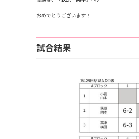
おめでとうございます！
試合結果