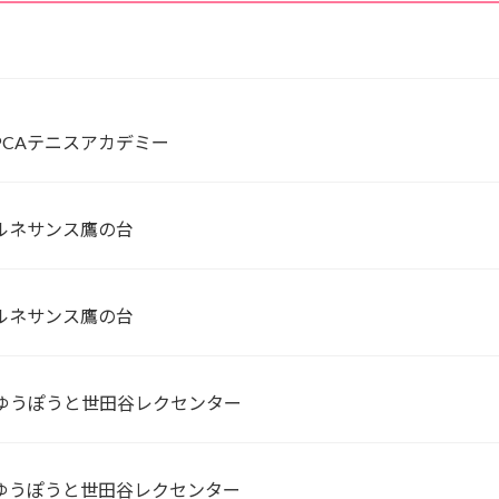
級) PCAテニスアカデミー
級) ルネサンス鷹の台
級) ルネサンス鷹の台
ープン) ゆうぽうと世田谷レクセンター
中級) ゆうぽうと世田谷レクセンター