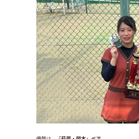
優勝は、
『萩原・岡本』ペア