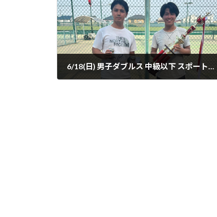
6/18(日) 男子ダブルス 中級以下 スポートピア
2023年6月20日