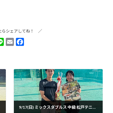
たらシェアしてね！ ／
Li
E
F
n
m
ac
e
ai
e
l
b
o
o
k
9/17(日) ミックスダブルス 中級 松戸テニス倶楽部