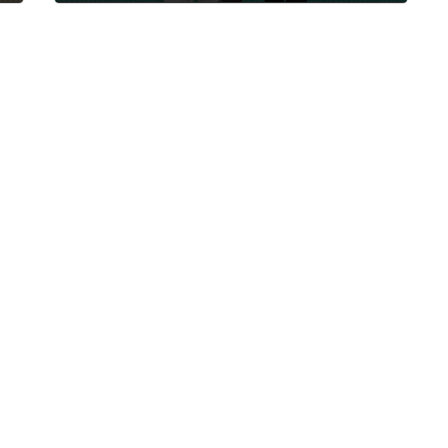
2023年9月21日