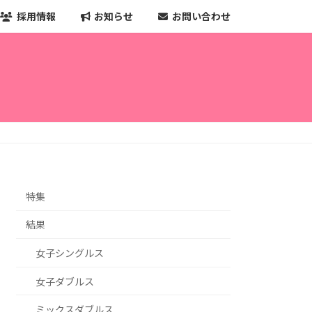
採用情報
お知らせ
お問い合わせ
特集
結果
女子シングルス
女子ダブルス
ミックスダブルス