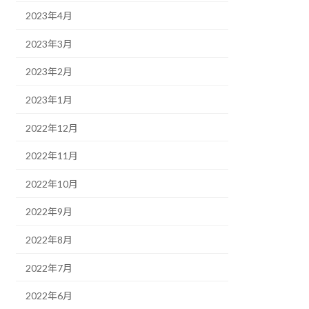
2023年4月
2023年3月
2023年2月
2023年1月
2022年12月
2022年11月
2022年10月
2022年9月
2022年8月
2022年7月
2022年6月