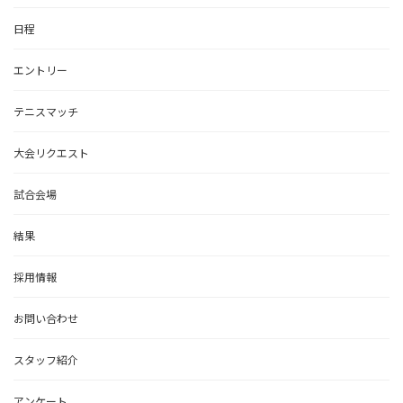
日程
エントリー
テニスマッチ
大会リクエスト
試合会場
結果
採用情報
お問い合わせ
スタッフ紹介
アンケート