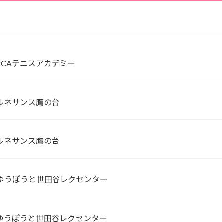
級) PCAテニスアカデミー
級) ルネサンス鷹の台
級) ルネサンス鷹の台
ープン) ゆうぽうと世田谷レクセンター
中級) ゆうぽうと世田谷レクセンター