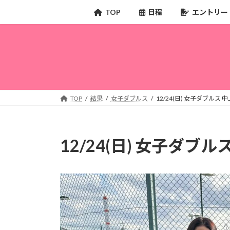
コ
ナ
TOP
日程
エントリー
ン
ビ
テ
ゲ
ン
ー
ツ
シ
へ
ョ
ス
ン
キ
に
TOP
結果
女子ダブルス
12/24(日) 女子ダブルス
ッ
移
プ
動
12/24(日) 女子ダブ