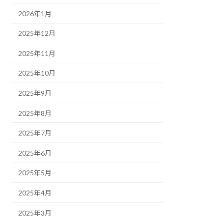
2026年1月
2025年12月
2025年11月
2025年10月
2025年9月
2025年8月
2025年7月
2025年6月
2025年5月
2025年4月
2025年3月