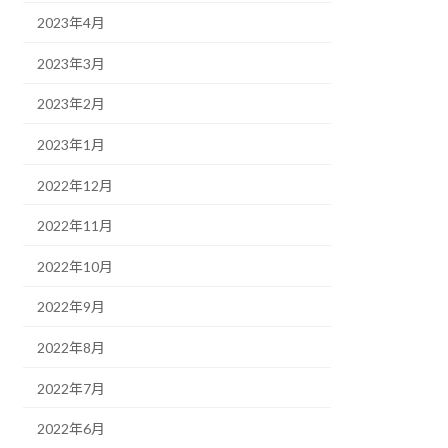
2023年4月
2023年3月
2023年2月
2023年1月
2022年12月
2022年11月
2022年10月
2022年9月
2022年8月
2022年7月
2022年6月