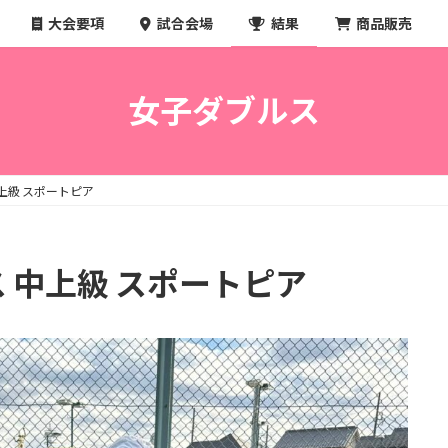
大会要項
試合会場
結果
商品販売
女子ダブルス
 中上級 スポートピア
ルス 中上級 スポートピア