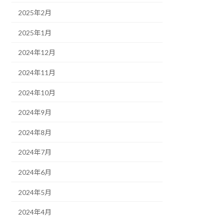
2025年2月
2025年1月
2024年12月
2024年11月
2024年10月
2024年9月
2024年8月
2024年7月
2024年6月
2024年5月
2024年4月