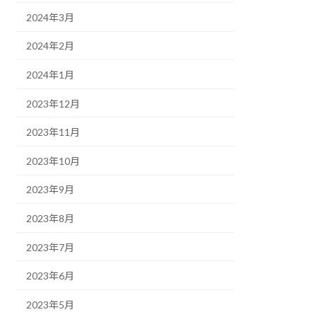
2024年3月
2024年2月
2024年1月
2023年12月
2023年11月
2023年10月
2023年9月
2023年8月
2023年7月
2023年6月
2023年5月