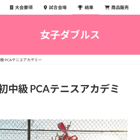
大会要項
試合会場
結果
商品販売
女子ダブルス
初中級 PCAテニスアカデミー
ス 初中級 PCAテニスアカデミ