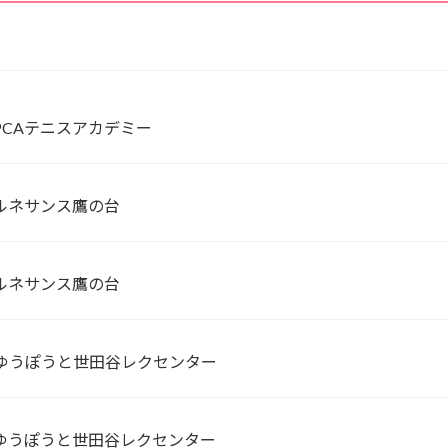
級) PCAテニスアカデミー
級) ルネサンス鷹の台
級) ルネサンス鷹の台
ープン) ゆうぽうと世田谷レクセンター
中級) ゆうぽうと世田谷レクセンター