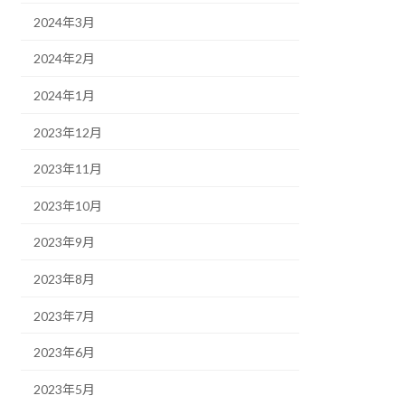
2024年3月
2024年2月
2024年1月
2023年12月
2023年11月
2023年10月
2023年9月
2023年8月
2023年7月
2023年6月
2023年5月