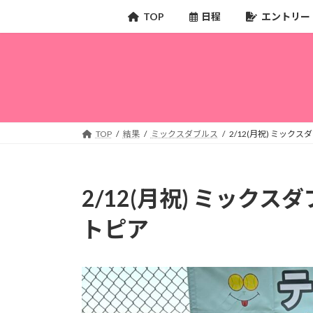
コ
ナ
TOP
日程
エントリー
ン
ビ
テ
ゲ
ン
ー
ツ
シ
へ
ョ
ス
ン
キ
に
TOP
結果
ミックスダブルス
2/12(月祝) ミック
ッ
移
プ
動
2/12(月祝) ミック
トピア