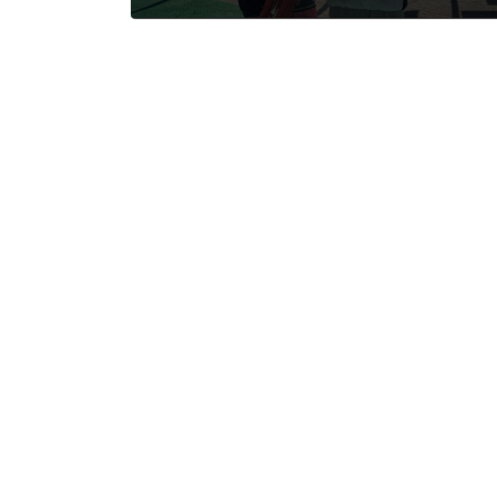
2024年2月14日