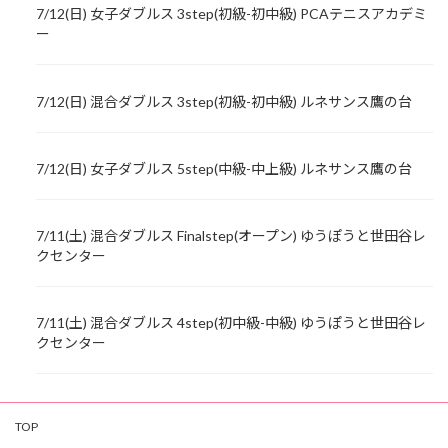
7/12(日) 女子ダブルス 3step(初級-初中級) PCAテニスアカデミ
ー
7/12(日) 混合ダブルス 3step(初級-初中級) ルネサンス鷹の台
7/12(日) 女子ダブルス 5step(中級-中上級) ルネサンス鷹の台
7/11(土) 混合ダブルス Finalstep(オープン) ゆうぽうと世田谷レ
クセンター
7/11(土) 混合ダブルス 4step(初中級-中級) ゆうぽうと世田谷レ
クセンター
TOP