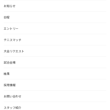
お知らせ
日程
エントリー
テニスマッチ
大会リクエスト
試合会場
結果
採用情報
お問い合わせ
スタッフ紹介