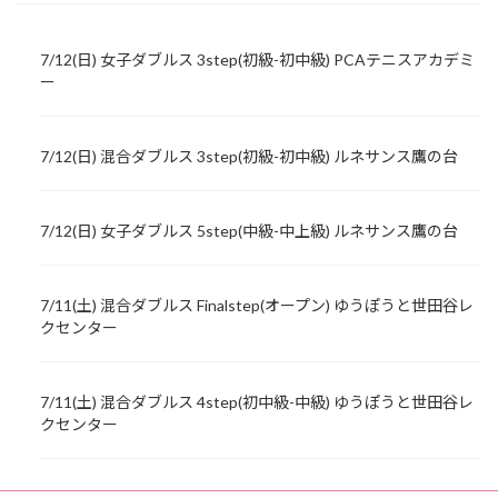
7/12(日) 女子ダブルス 3step(初級-初中級) PCAテニスアカデミ
ー
7/12(日) 混合ダブルス 3step(初級-初中級) ルネサンス鷹の台
7/12(日) 女子ダブルス 5step(中級-中上級) ルネサンス鷹の台
7/11(土) 混合ダブルス Finalstep(オープン) ゆうぽうと世田谷レ
クセンター
7/11(土) 混合ダブルス 4step(初中級-中級) ゆうぽうと世田谷レ
クセンター