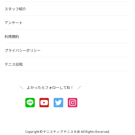
スタッフ紹介
アンケート
利用規約
プライバシーポリシー
テニス日和
＼ よかったらフォローしてね！ ／
Copyright © テニステップ テニス大会 All Rights Reserved.