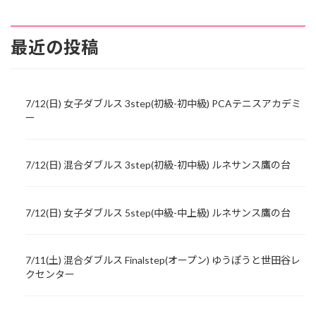
最近の投稿
7/12(日) 女子ダブルス 3step(初級-初中級) PCAテニスアカデミ
ー
7/12(日) 混合ダブルス 3step(初級-初中級) ルネサンス鷹の台
7/12(日) 女子ダブルス 5step(中級-中上級) ルネサンス鷹の台
7/11(土) 混合ダブルス Finalstep(オープン) ゆうぽうと世田谷レ
クセンター