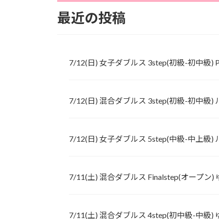
最近の投稿
7/12(日) 女子ダブルス 3step(初級-初中
7/12(日) 混合ダブルス 3step(初級-初中
7/12(日) 女子ダブルス 5step(中級-中上
7/11(土) 混合ダブルス Finalstep(オ
7/11(土) 混合ダブルス 4step(初中級-