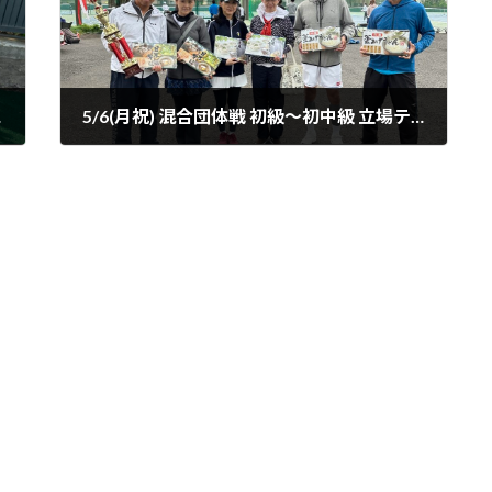
o
k
トピア
5/6(月祝) 混合団体戦 初級～初中級 立場テニスコート
2024年5月8日