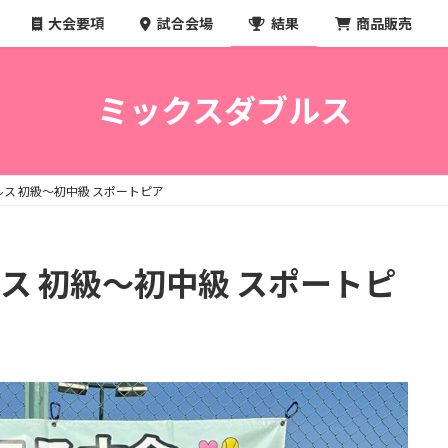
大会要項
試合会場
結果
商品販売
ミックスダブルス
ブルス 初級～初中級 スポートピア
ブルス 初級～初中級 スポートピ