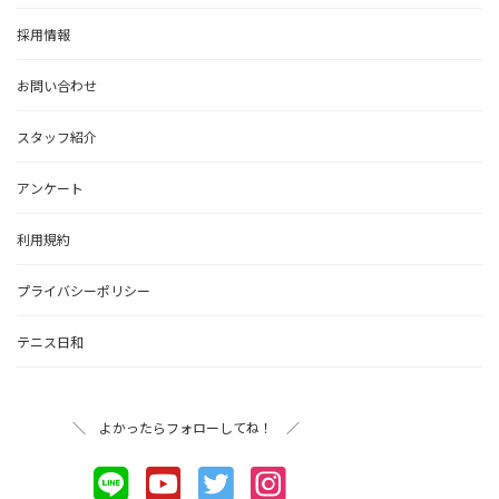
採用情報
お問い合わせ
スタッフ紹介
アンケート
利用規約
プライバシーポリシー
テニス日和
＼ よかったらフォローしてね！ ／