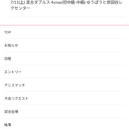
7/11(土) 混合ダブルス 4step(初中級-中級) ゆうぽうと世田谷レ
クセンター
TOP
お知らせ
日程
エントリー
テニスマッチ
大会リクエスト
試合会場
結果