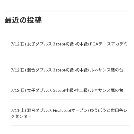
最近の投稿
7/12(日) 女子ダブルス 3step(初級-初中級) PCAテニスアカデミ
ー
7/12(日) 混合ダブルス 3step(初級-初中級) ルネサンス鷹の台
7/12(日) 女子ダブルス 5step(中級-中上級) ルネサンス鷹の台
7/11(土) 混合ダブルス Finalstep(オープン) ゆうぽうと世田谷レ
クセンター