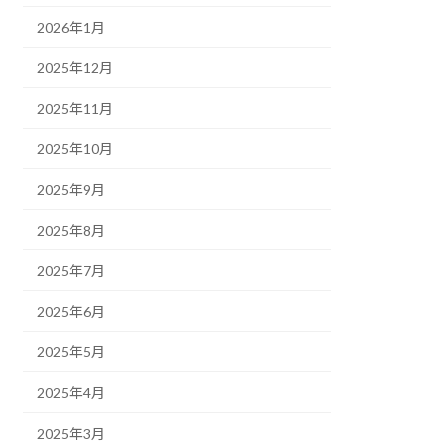
2026年1月
2025年12月
2025年11月
2025年10月
2025年9月
2025年8月
2025年7月
2025年6月
2025年5月
2025年4月
2025年3月