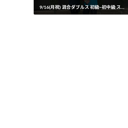
9/16(月祝) 混合ダブルス 初級~初中級 スポートピア
2024年9月20日