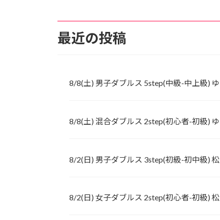
最近の投稿
8/8(土) 男子ダブルス 5step(中級-中上
8/8(土) 混合ダブルス 2step(初心者-初
8/2(日) 男子ダブルス 3step(初級-初中級
8/2(日) 女子ダブルス 2step(初心者-初級