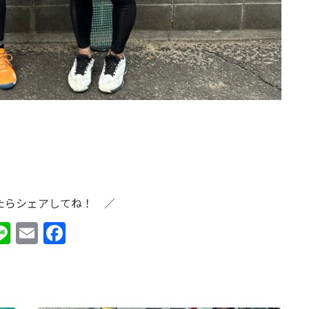
たらシェアしてね！ ／
Li
E
F
n
m
ac
e
ai
e
l
b