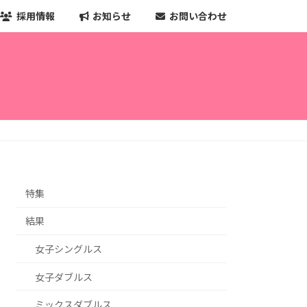
採用情報
お知らせ
お問い合わせ
特集
結果
女子シングルス
女子ダブルス
ミックスダブルス