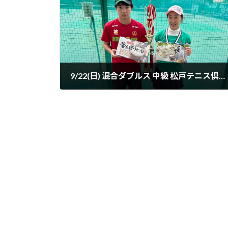
9/22(日) 混合ダブルス 中級 松戸テニス倶楽部
2024年9月25日