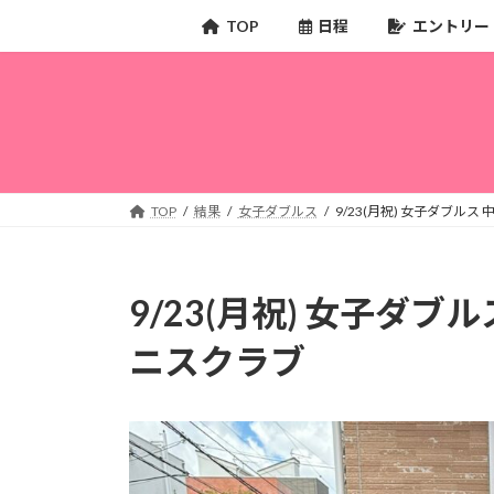
コ
ナ
TOP
日程
エントリー
ン
ビ
テ
ゲ
ン
ー
ツ
シ
へ
ョ
ス
ン
キ
に
TOP
結果
女子ダブルス
9/23(月祝) 女子ダブル
ッ
移
プ
動
9/23(月祝) 女子ダブ
ニスクラブ