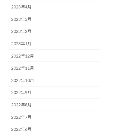
2023年4月
2023年3月
2023年2月
2023年1月
2022年12月
2022年11月
2022年10月
2022年9月
2022年8月
2022年7月
2022年6月