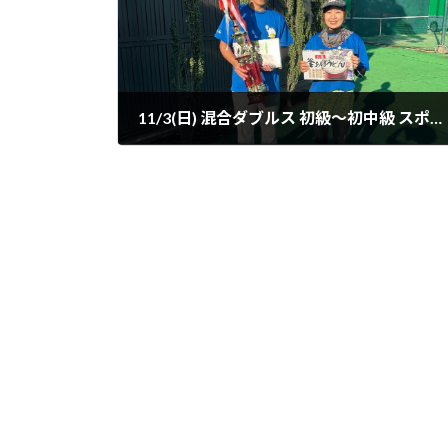
11/3(日) 混合ダブルス 初級～初中級 スポートピア
2024年11月6日