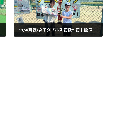
o
k
11/4(月祝) 女子ダブルス 初級～初中級 スポートピア
2024年11月6日