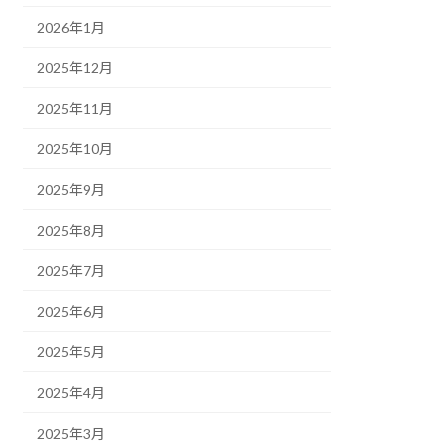
2026年1月
2025年12月
2025年11月
2025年10月
2025年9月
2025年8月
2025年7月
2025年6月
2025年5月
2025年4月
2025年3月