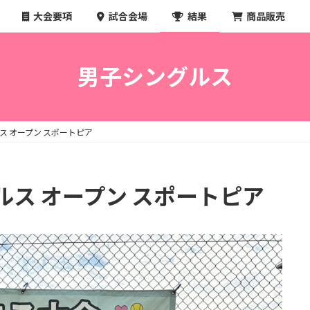
大会要項
試合会場
結果
商品販売
男子シングルス
グルス オープン スポートピア
ングルス オープン スポートピア