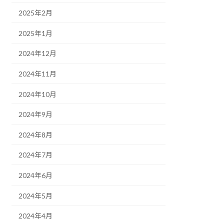
2025年2月
2025年1月
2024年12月
2024年11月
2024年10月
2024年9月
2024年8月
2024年7月
2024年6月
2024年5月
2024年4月