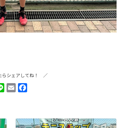
たらシェアしてね！ ／
Li
E
F
n
m
ac
e
ai
e
l
b
o