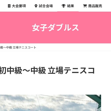
大会要項
試合会場
結果
商品販売
女子ダブルス
 初中級～中級 立場テニスコート
ルス 初中級～中級 立場テニスコ