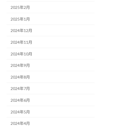
2025年2月
2025年1月
2024年12月
2024年11月
2024年10月
2024年9月
2024年8月
2024年7月
2024年6月
2024年5月
2024年4月