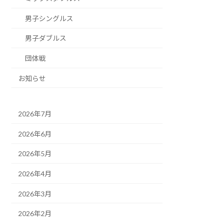
男子シングルス
男子ダブルス
団体戦
お知らせ
2026年7月
2026年6月
2026年5月
2026年4月
2026年3月
2026年2月