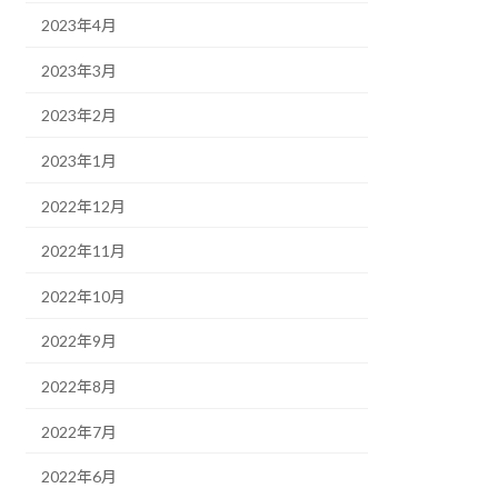
2023年4月
2023年3月
2023年2月
2023年1月
2022年12月
2022年11月
2022年10月
2022年9月
2022年8月
2022年7月
2022年6月