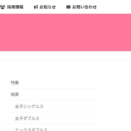
採用情報
お知らせ
お問い合わせ
特集
結果
女子シングルス
女子ダブルス
ミックスダブルス