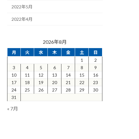
2022年5月
2022年4月
2026年8月
月
火
水
木
金
土
日
1
2
3
4
5
6
7
8
9
10
11
12
13
14
15
16
17
18
19
20
21
22
23
24
25
26
27
28
29
30
31
« 7月