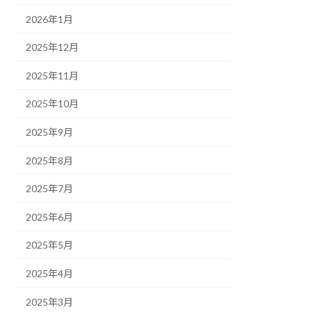
2026年1月
2025年12月
2025年11月
2025年10月
2025年9月
2025年8月
2025年7月
2025年6月
2025年5月
2025年4月
2025年3月