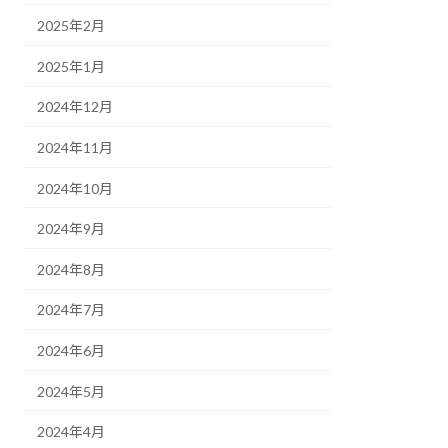
2025年2月
2025年1月
2024年12月
2024年11月
2024年10月
2024年9月
2024年8月
2024年7月
2024年6月
2024年5月
2024年4月