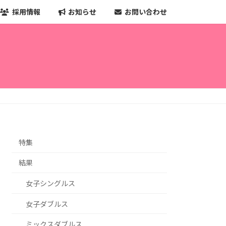
採用情報
お知らせ
お問い合わせ
特集
結果
女子シングルス
女子ダブルス
ミックスダブルス