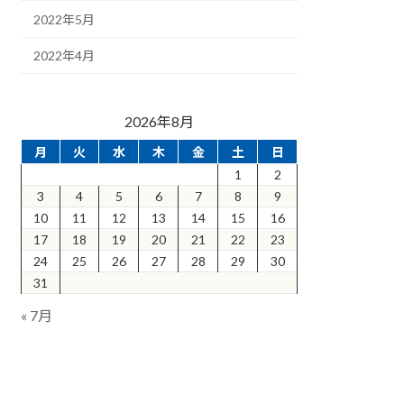
2022年5月
2022年4月
2026年8月
月
火
水
木
金
土
日
1
2
3
4
5
6
7
8
9
10
11
12
13
14
15
16
17
18
19
20
21
22
23
24
25
26
27
28
29
30
31
« 7月