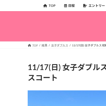
コ
ナ
TOP
日程
エントリー
ン
ビ
テ
ゲ
ン
ー
ツ
シ
へ
ョ
ス
ン
キ
に
TOP
結果
女子ダブルス
11/17(日) 女子ダブルス
ッ
移
プ
動
11/17(日) 女子ダブ
スコート