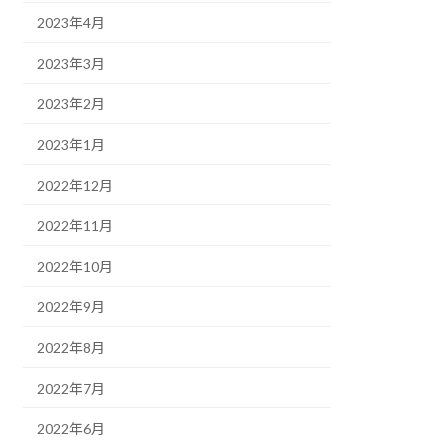
2023年4月
2023年3月
2023年2月
2023年1月
2022年12月
2022年11月
2022年10月
2022年9月
2022年8月
2022年7月
2022年6月