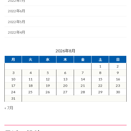
2022年7月
2022年6月
2022年5月
2022年4月
2026年8月
月
火
水
木
金
土
日
1
2
3
4
5
6
7
8
9
10
11
12
13
14
15
16
17
18
19
20
21
22
23
24
25
26
27
28
29
30
31
« 7月