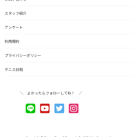
スタッフ紹介
アンケート
利用規約
プライバシーポリシー
テニス日和
＼ よかったらフォローしてね！ ／