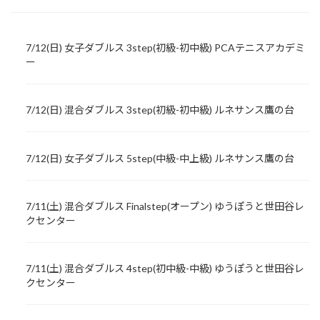
7/12(日) 女子ダブルス 3step(初級-初中級) PCAテニスアカデミ
ー
7/12(日) 混合ダブルス 3step(初級-初中級) ルネサンス鷹の台
7/12(日) 女子ダブルス 5step(中級-中上級) ルネサンス鷹の台
7/11(土) 混合ダブルス Finalstep(オープン) ゆうぽうと世田谷レ
クセンター
7/11(土) 混合ダブルス 4step(初中級-中級) ゆうぽうと世田谷レ
クセンター