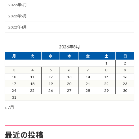
2022年6月
2022年5月
2022年4月
2026年8月
月
火
水
木
金
土
日
1
2
3
4
5
6
7
8
9
10
11
12
13
14
15
16
17
18
19
20
21
22
23
24
25
26
27
28
29
30
31
« 7月
最近の投稿