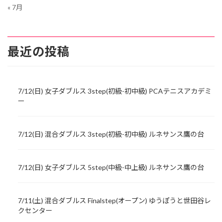
« 7月
最近の投稿
7/12(日) 女子ダブルス 3step(初級-初中級) PCAテニスアカデミ
ー
7/12(日) 混合ダブルス 3step(初級-初中級) ルネサンス鷹の台
7/12(日) 女子ダブルス 5step(中級-中上級) ルネサンス鷹の台
7/11(土) 混合ダブルス Finalstep(オープン) ゆうぽうと世田谷レ
クセンター