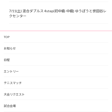
7/11(土) 混合ダブルス 4step(初中級-中級) ゆうぽうと世田谷レ
クセンター
TOP
お知らせ
日程
エントリー
テニスマッチ
大会リクエスト
試合会場