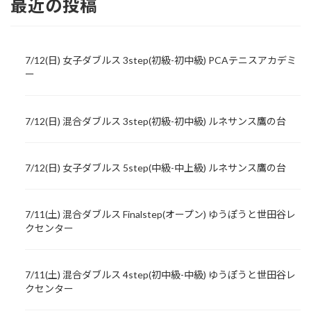
最近の投稿
7/12(日) 女子ダブルス 3step(初級-初中級) PCAテニスアカデミ
ー
7/12(日) 混合ダブルス 3step(初級-初中級) ルネサンス鷹の台
7/12(日) 女子ダブルス 5step(中級-中上級) ルネサンス鷹の台
7/11(土) 混合ダブルス Finalstep(オープン) ゆうぽうと世田谷レ
クセンター
7/11(土) 混合ダブルス 4step(初中級-中級) ゆうぽうと世田谷レ
クセンター