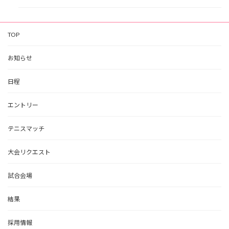
TOP
お知らせ
日程
エントリー
テニスマッチ
大会リクエスト
試合会場
結果
採用情報