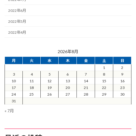
2022年6月
2022年5月
2022年4月
2026年8月
月
火
水
木
金
土
日
1
2
3
4
5
6
7
8
9
10
11
12
13
14
15
16
17
18
19
20
21
22
23
24
25
26
27
28
29
30
31
« 7月