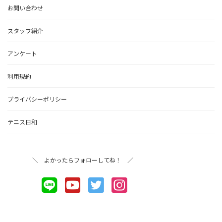
お問い合わせ
スタッフ紹介
アンケート
利用規約
プライバシーポリシー
テニス日和
＼ よかったらフォローしてね！ ／