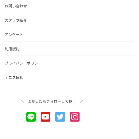
お問い合わせ
スタッフ紹介
アンケート
利用規約
プライバシーポリシー
テニス日和
＼ よかったらフォローしてね！ ／