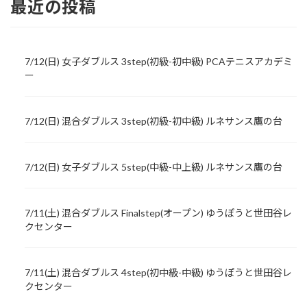
最近の投稿
7/12(日) 女子ダブルス 3step(初級-初中級) PCAテニスアカデミ
ー
7/12(日) 混合ダブルス 3step(初級-初中級) ルネサンス鷹の台
7/12(日) 女子ダブルス 5step(中級-中上級) ルネサンス鷹の台
7/11(土) 混合ダブルス Finalstep(オープン) ゆうぽうと世田谷レ
クセンター
7/11(土) 混合ダブルス 4step(初中級-中級) ゆうぽうと世田谷レ
クセンター