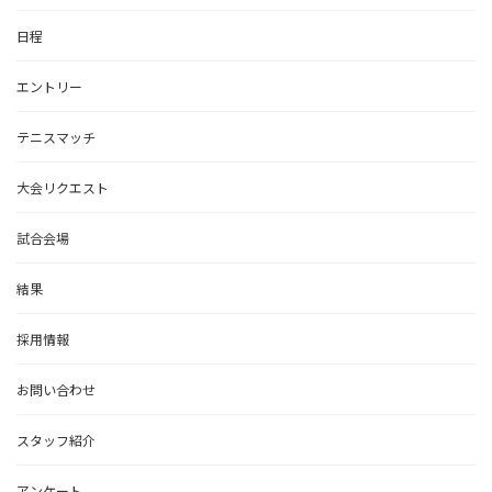
日程
エントリー
テニスマッチ
大会リクエスト
試合会場
結果
採用情報
お問い合わせ
スタッフ紹介
アンケート