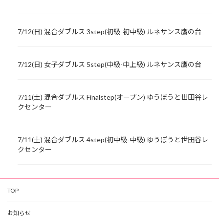
7/12(日) 混合ダブルス 3step(初級-初中級) ルネサンス鷹の台
7/12(日) 女子ダブルス 5step(中級-中上級) ルネサンス鷹の台
7/11(土) 混合ダブルス Finalstep(オープン) ゆうぽうと世田谷レ
クセンター
7/11(土) 混合ダブルス 4step(初中級-中級) ゆうぽうと世田谷レ
クセンター
TOP
お知らせ