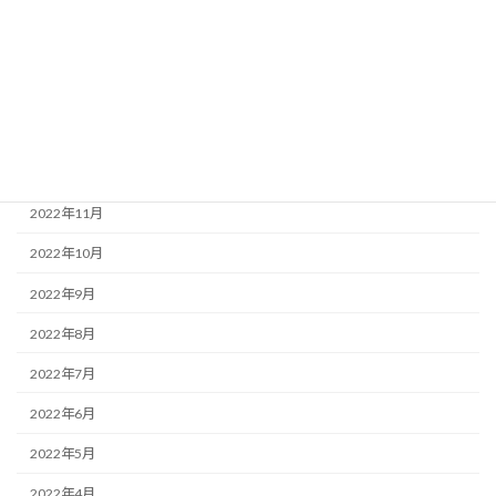
2023年4月
2023年3月
2023年2月
2023年1月
2022年12月
2022年11月
2022年10月
2022年9月
2022年8月
2022年7月
2022年6月
2022年5月
2022年4月