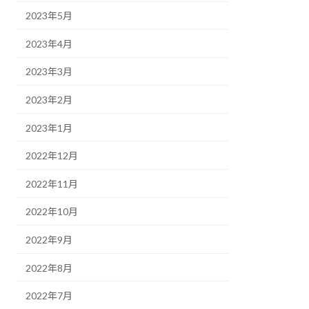
2023年5月
2023年4月
2023年3月
2023年2月
2023年1月
2022年12月
2022年11月
2022年10月
2022年9月
2022年8月
2022年7月