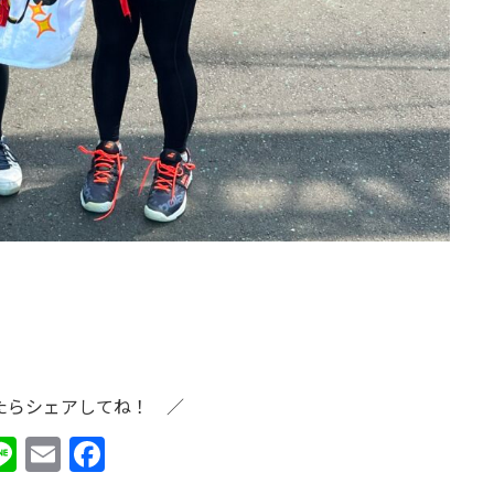
たらシェアしてね！ ／
Li
E
F
n
m
ac