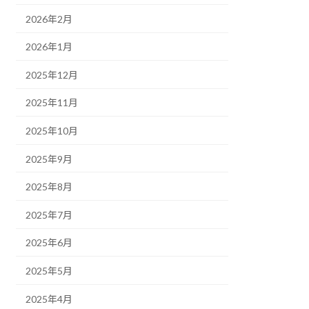
2026年2月
2026年1月
2025年12月
2025年11月
2025年10月
2025年9月
2025年8月
2025年7月
2025年6月
2025年5月
2025年4月