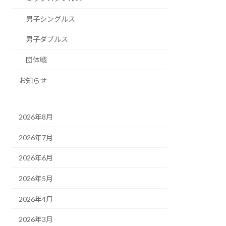
男子シングルス
男子ダブルス
団体戦
お知らせ
2026年8月
2026年7月
2026年6月
2026年5月
2026年4月
2026年3月