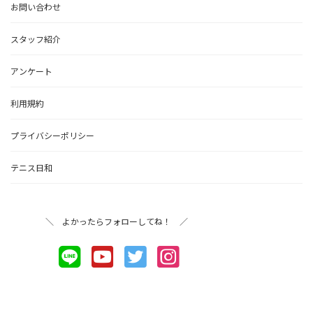
お問い合わせ
スタッフ紹介
アンケート
利用規約
プライバシーポリシー
テニス日和
＼ よかったらフォローしてね！ ／