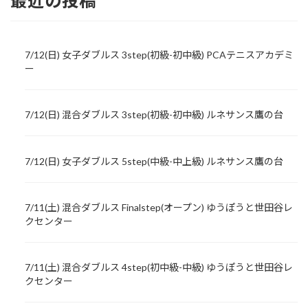
最近の投稿
7/12(日) 女子ダブルス 3step(初級-初中級) PCAテニスアカデミ
ー
7/12(日) 混合ダブルス 3step(初級-初中級) ルネサンス鷹の台
7/12(日) 女子ダブルス 5step(中級-中上級) ルネサンス鷹の台
7/11(土) 混合ダブルス Finalstep(オープン) ゆうぽうと世田谷レ
クセンター
7/11(土) 混合ダブルス 4step(初中級-中級) ゆうぽうと世田谷レ
クセンター