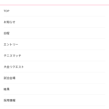
TOP
お知らせ
日程
エントリー
テニスマッチ
大会リクエスト
試合会場
結果
採用情報