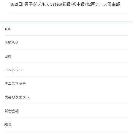
8/2(日) 男子ダブルス 3step(初級-初中級) 松戸テニス倶楽部
TOP
お知らせ
日程
エントリー
テニスマッチ
大会リクエスト
試合会場
結果