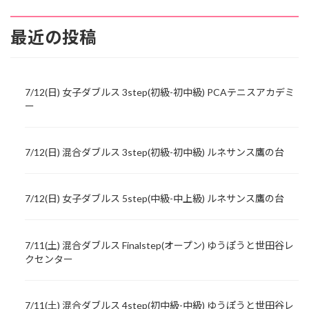
最近の投稿
7/12(日) 女子ダブルス 3step(初級-初中級) PCAテニスアカデミ
ー
7/12(日) 混合ダブルス 3step(初級-初中級) ルネサンス鷹の台
7/12(日) 女子ダブルス 5step(中級-中上級) ルネサンス鷹の台
7/11(土) 混合ダブルス Finalstep(オープン) ゆうぽうと世田谷レ
クセンター
7/11(土) 混合ダブルス 4step(初中級-中級) ゆうぽうと世田谷レ