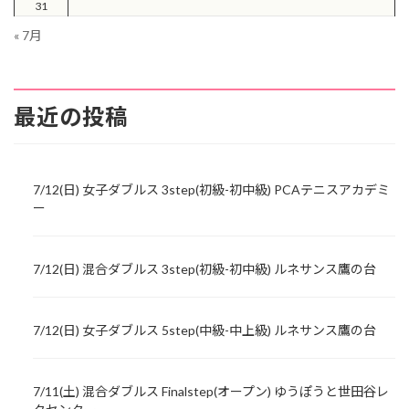
31
« 7月
最近の投稿
7/12(日) 女子ダブルス 3step(初級-初中級) PCAテニスアカデミ
ー
7/12(日) 混合ダブルス 3step(初級-初中級) ルネサンス鷹の台
7/12(日) 女子ダブルス 5step(中級-中上級) ルネサンス鷹の台
7/11(土) 混合ダブルス Finalstep(オープン) ゆうぽうと世田谷レ