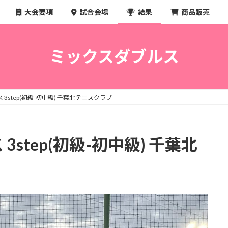
大会要項
試合会場
結果
商品販売
ミックスダブルス
ルス 3step(初級-初中級) 千葉北テニスクラブ
 3step(初級-初中級) 千葉北