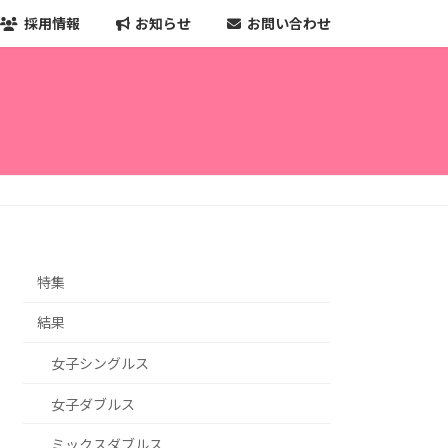
採用情報
お知らせ
お問い合わせ
特集
結果
女子シングルス
女子ダブルス
ミックスダブルス