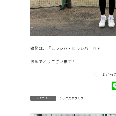
優勝は、『ヒラシバ・ヒラシバ』ペア
おめでとうございます！
＼ よかっ
ミックスダブルス
カテゴリー