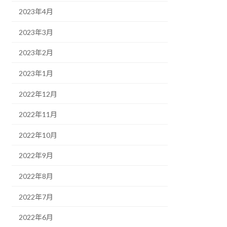
2023年4月
2023年3月
2023年2月
2023年1月
2022年12月
2022年11月
2022年10月
2022年9月
2022年8月
2022年7月
2022年6月