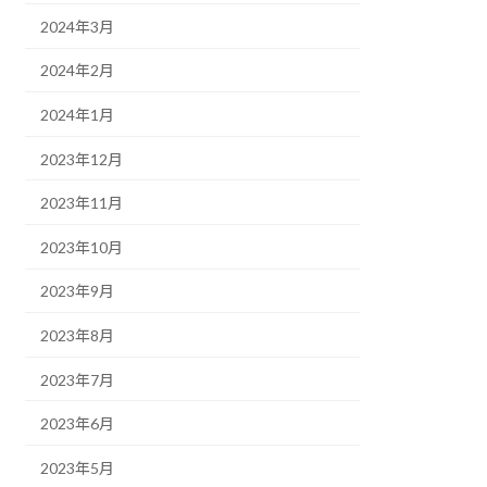
2024年3月
2024年2月
2024年1月
2023年12月
2023年11月
2023年10月
2023年9月
2023年8月
2023年7月
2023年6月
2023年5月