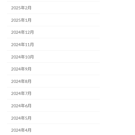
2025年2月
2025年1月
2024年12月
2024年11月
2024年10月
2024年9月
2024年8月
2024年7月
2024年6月
2024年5月
2024年4月