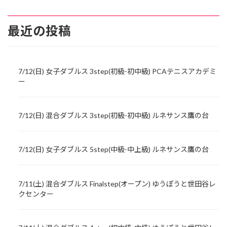
最近の投稿
7/12(日) 女子ダブルス 3step(初級-初中級) PCAテニスアカデミ
ー
7/12(日) 混合ダブルス 3step(初級-初中級) ルネサンス鷹の台
7/12(日) 女子ダブルス 5step(中級-中上級) ルネサンス鷹の台
7/11(土) 混合ダブルス Finalstep(オープン) ゆうぽうと世田谷レ
クセンター