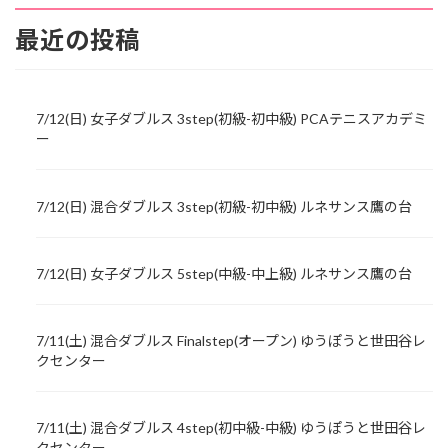
最近の投稿
7/12(日) 女子ダブルス 3step(初級-初中級) PCAテニスアカデミ
ー
7/12(日) 混合ダブルス 3step(初級-初中級) ルネサンス鷹の台
7/12(日) 女子ダブルス 5step(中級-中上級) ルネサンス鷹の台
7/11(土) 混合ダブルス Finalstep(オープン) ゆうぽうと世田谷レ
クセンター
7/11(土) 混合ダブルス 4step(初中級-中級) ゆうぽうと世田谷レ
クセンター