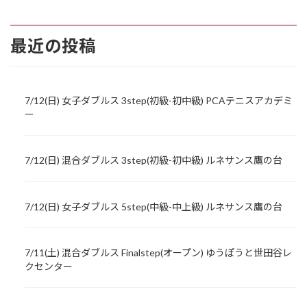
最近の投稿
7/12(日) 女子ダブルス 3step(初級-初中級) PCAテニスアカデミ
ー
7/12(日) 混合ダブルス 3step(初級-初中級) ルネサンス鷹の台
7/12(日) 女子ダブルス 5step(中級-中上級) ルネサンス鷹の台
7/11(土) 混合ダブルス Finalstep(オープン) ゆうぽうと世田谷レ
クセンター