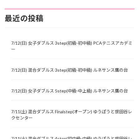
最近の投稿
7/12(日) 女子ダブルス 3step(初級-初中級) PCAテニスアカデミ
ー
7/12(日) 混合ダブルス 3step(初級-初中級) ルネサンス鷹の台
7/12(日) 女子ダブルス 5step(中級-中上級) ルネサンス鷹の台
7/11(土) 混合ダブルス Finalstep(オープン) ゆうぽうと世田谷レ
クセンター
7/11(土) 混合ダブルス 4step(初中級-中級) ゆうぽうと世田谷レ