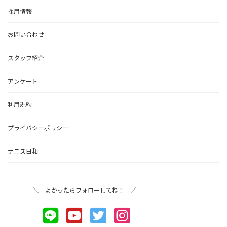
採用情報
お問い合わせ
スタッフ紹介
アンケート
利用規約
プライバシーポリシー
テニス日和
＼ よかったらフォローしてね！ ／