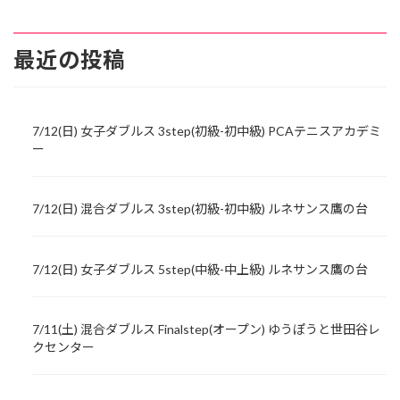
最近の投稿
7/12(日) 女子ダブルス 3step(初級-初中級) PCAテニスアカデミ
ー
7/12(日) 混合ダブルス 3step(初級-初中級) ルネサンス鷹の台
7/12(日) 女子ダブルス 5step(中級-中上級) ルネサンス鷹の台
7/11(土) 混合ダブルス Finalstep(オープン) ゆうぽうと世田谷レ
クセンター