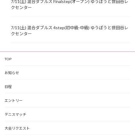
7/11(土) 混合ダブルス Finalstep(オープン) ゆうぽうと世田谷レ
クセンター
7/11(土) 混合ダブルス 4step(初中級-中級) ゆうぽうと世田谷レ
クセンター
TOP
お知らせ
日程
エントリー
テニスマッチ
大会リクエスト