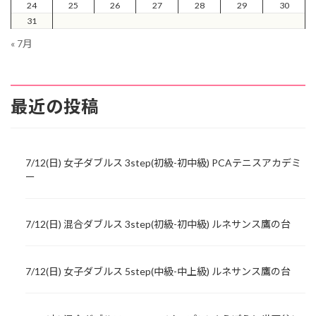
24
25
26
27
28
29
30
31
« 7月
最近の投稿
7/12(日) 女子ダブルス 3step(初級-初中級) PCAテニスアカデミ
ー
7/12(日) 混合ダブルス 3step(初級-初中級) ルネサンス鷹の台
7/12(日) 女子ダブルス 5step(中級-中上級) ルネサンス鷹の台