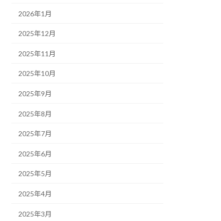
2026年1月
2025年12月
2025年11月
2025年10月
2025年9月
2025年8月
2025年7月
2025年6月
2025年5月
2025年4月
2025年3月