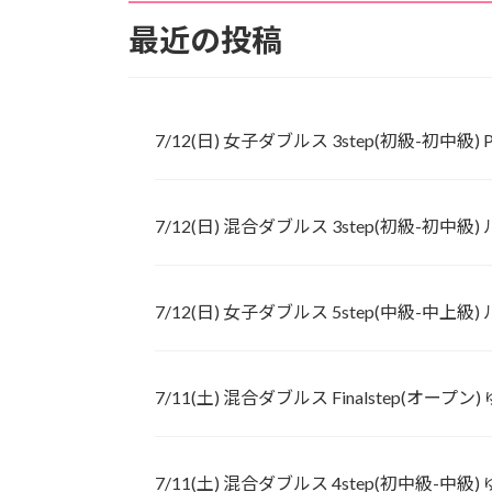
最近の投稿
7/12(日) 女子ダブルス 3step(初級-初中
7/12(日) 混合ダブルス 3step(初級-初中
7/12(日) 女子ダブルス 5step(中級-中上
7/11(土) 混合ダブルス Finalstep(オ
7/11(土) 混合ダブルス 4step(初中級-