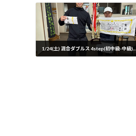
1/24(土) 混合ダブルス 4step(初中級-中級) 千葉
2026年2月12日