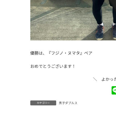
優勝は、『フジノ・ヌマタ』ペア
おめでとうございます！
＼ よかっ
男子ダブルス
カテゴリー