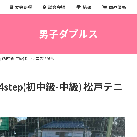
大会要項
試合会場
結果
商品販売
男子ダブルス
step(初中級-中級) 松戸テニス倶楽部
 4step(初中級-中級) 松戸テニ