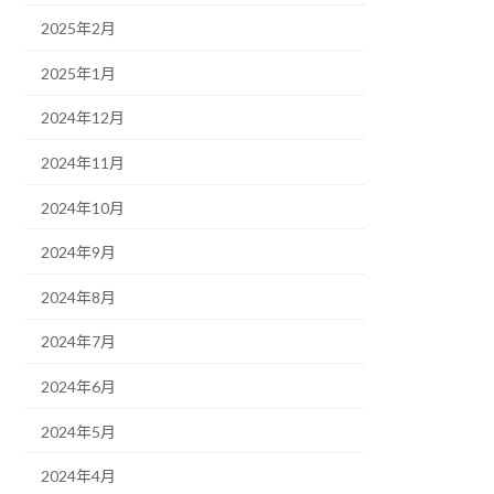
2025年2月
2025年1月
2024年12月
2024年11月
2024年10月
2024年9月
2024年8月
2024年7月
2024年6月
2024年5月
2024年4月