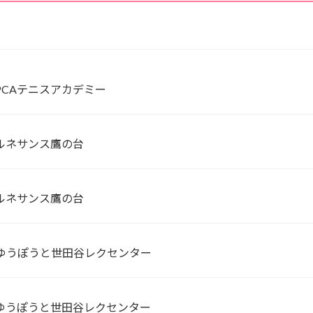
級) PCAテニスアカデミー
級) ルネサンス鷹の台
級) ルネサンス鷹の台
ープン) ゆうぽうと世田谷レクセンター
中級) ゆうぽうと世田谷レクセンター