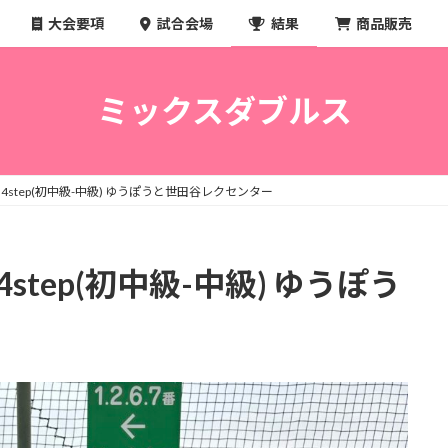
大会要項
試合会場
結果
商品販売
ミックスダブルス
ス 4step(初中級-中級) ゆうぽうと世田谷レクセンター
 4step(初中級-中級) ゆうぽう