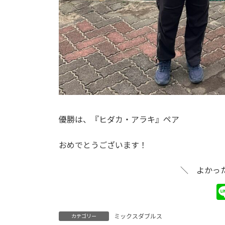
優勝は、『ヒダカ・アラキ』ペア
おめでとうございます！
＼ よかっ
ミックスダブルス
カテゴリー