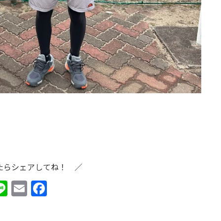
たらシェアしてね！ ／
Li
E
F
n
m
ac
e
ai
e