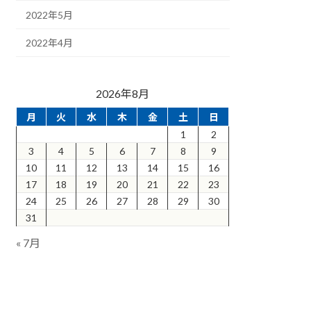
2022年5月
2022年4月
2026年8月
月
火
水
木
金
土
日
1
2
3
4
5
6
7
8
9
10
11
12
13
14
15
16
17
18
19
20
21
22
23
24
25
26
27
28
29
30
31
« 7月