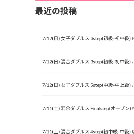
最近の投稿
7/12(日) 女子ダブルス 3step(初級-初中
7/12(日) 混合ダブルス 3step(初級-初中
7/12(日) 女子ダブルス 5step(中級-中上
7/11(土) 混合ダブルス Finalstep(オ
7/11(土) 混合ダブルス 4step(初中級-