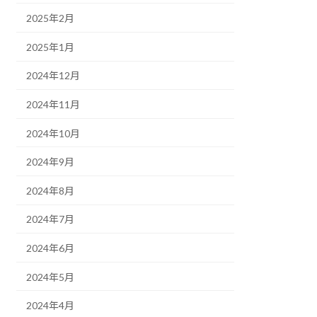
2025年2月
2025年1月
2024年12月
2024年11月
2024年10月
2024年9月
2024年8月
2024年7月
2024年6月
2024年5月
2024年4月